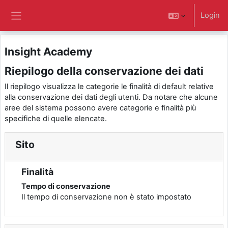
Vai al contenuto principale
Login
Pannello laterale
Insight Academy
Riepilogo della conservazione dei dati
Il riepilogo visualizza le categorie le finalità di default relative
alla conservazione dei dati degli utenti. Da notare che alcune
aree del sistema possono avere categorie e finalità più
specifiche di quelle elencate.
Sito
Finalità
Tempo di conservazione
Il tempo di conservazione non è stato impostato