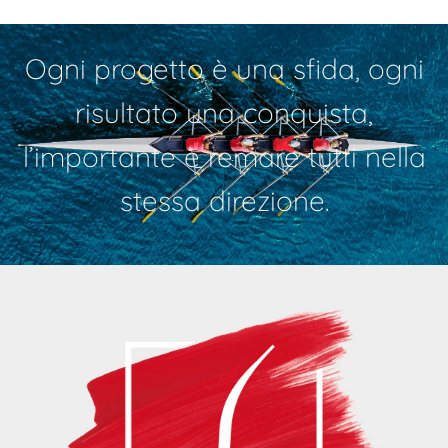
Ogni progetto è una sfida, ogni
risultato una conquista,
l’importante è remare tutti nella
stessa direzione.