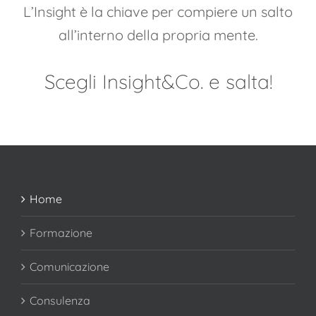
L’Insight è la chiave per compiere un salto
all’interno della propria mente.
Scegli Insight&Co. e salta!
Home
Formazione
Comunicazione
Consulenza