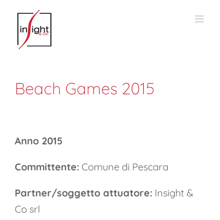
Salta
al
contenuto
Beach Games 2015
Anno 2015
Committente:
Comune di Pescara
Partner/soggetto attuatore:
Insight &
Co srl