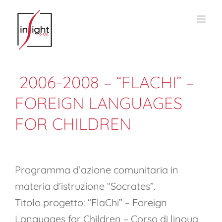
Salta
al
contenuto
2006-2008 – “FLACHI” –
FOREIGN LANGUAGES
FOR CHILDREN
Programma d’azione comunitaria in
materia d’istruzione “Socrates”.
Titolo progetto: “FlaChi” – Foreign
Languages for Children – Corso di lingua