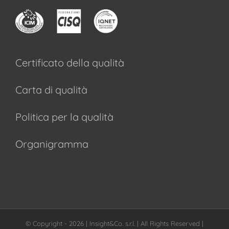
Certificato della qualità
Carta di qualità
Politica per la qualità
Organigramma
© Copyright -
2026 | Insight&Co. s.r.l. | All Rights Reserved |