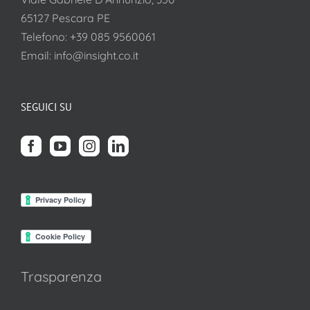
65127 Pescara PE
Telefono:
+39 085 9560061
Email:
info@insight.co.it
SEGUICI SU
Trasparenza