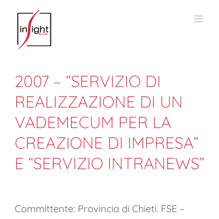
Salta
al
contenuto
2007 – “SERVIZIO DI
REALIZZAZIONE DI UN
VADEMECUM PER LA
CREAZIONE DI IMPRESA”
E “SERVIZIO INTRANEWS”
Committente: Provincia di Chieti. FSE –