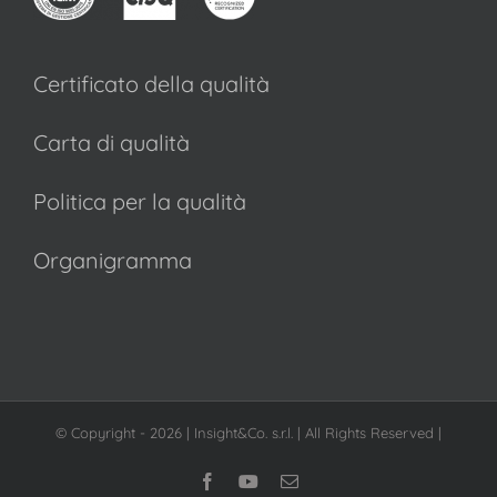
Certificato della qualità
Carta di qualità
Politica per la qualità
Organigramma
© Copyright -
2026 | Insight&Co. s.r.l. | All Rights Reserved |
Facebook
YouTube
Email