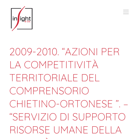
Salta
al
contenuto
2009-2010. “AZIONI PER
LA COMPETITIVITÀ
TERRITORIALE DEL
COMPRENSORIO
CHIETINO-ORTONESE ”. –
“SERVIZIO DI SUPPORTO
RISORSE UMANE DELLA