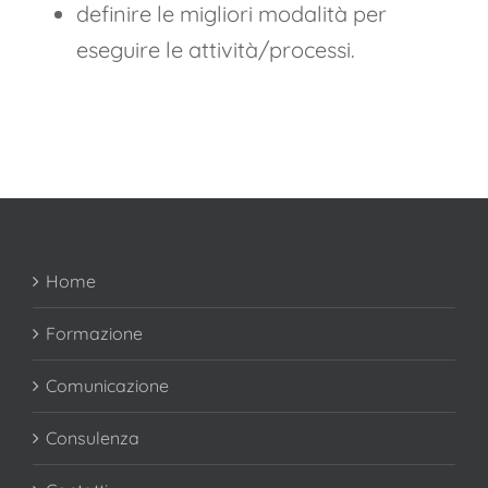
definire le migliori modalità per
eseguire le attività/processi.
Home
Formazione
Comunicazione
Consulenza