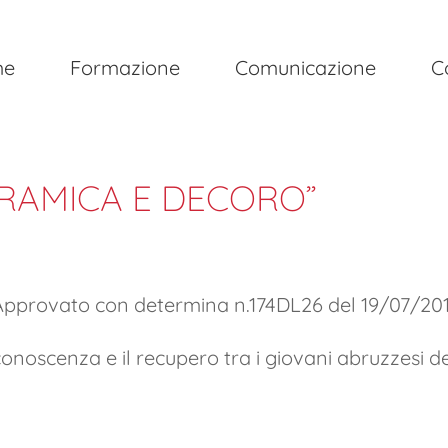
me
Formazione
Comunicazione
C
ERAMICA E DECORO”
pprovato con determina n.174DL26 del 19/07/201
noscenza e il recupero tra i giovani abruzzesi degl