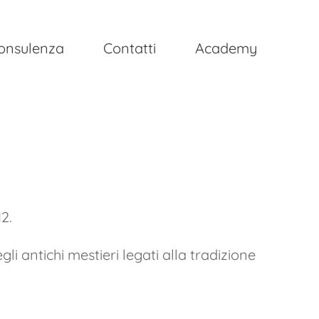
onsulenza
Contatti
Academy
2.
i antichi mestieri legati alla tradizione