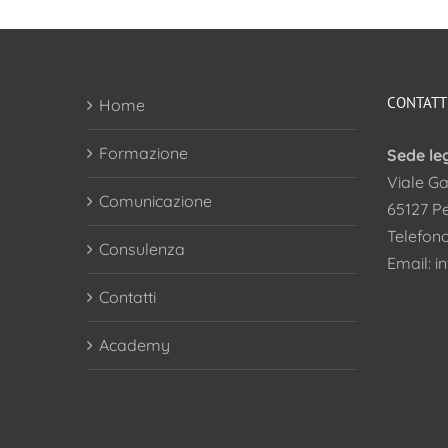
CONTATT
Home
Formazione
Sede le
Viale Ga
Comunicazione
65127 P
Telefon
Consulenza
Email:
i
Contatti
Academy