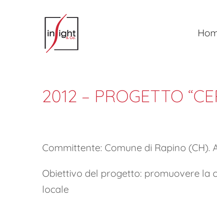
Salta
al
Ho
contenuto
2012 – PROGETTO “C
Committente: Comune di Rapino (CH). A
Obiettivo del progetto: promuovere la co
locale