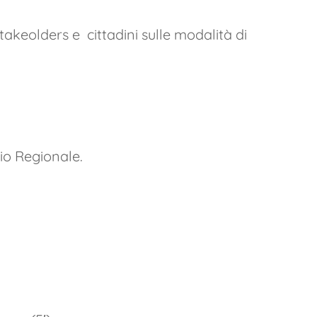
keolders e cittadini sulle modalità di
rio Regionale.