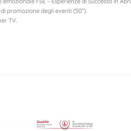
o emozionale FSE – Esperienze di Successo in Abru
di promozione degli eventi (50”).
ner TV.