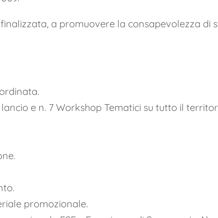
nalizzata, a promuovere la consapevolezza di sta
ordinata.
ancio e n. 7 Workshop Tematici su tutto il territo
one.
nto.
eriale promozionale.