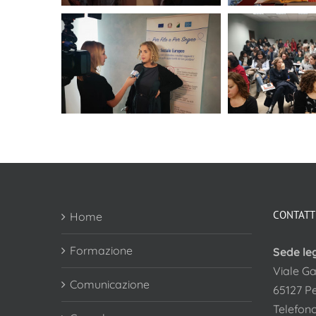
CONTATT
Home
Formazione
Sede le
Viale Ga
Comunicazione
65127 P
Telefon