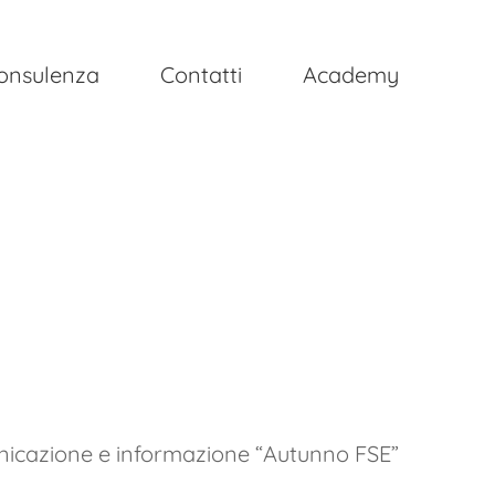
onsulenza
Contatti
Academy
unicazione e informazione “Autunno FSE”