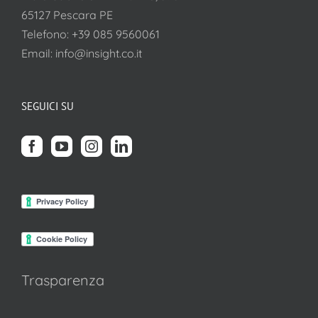
65127 Pescara PE
Telefono:
+39 085 9560061
Email:
info@insight.co.it
SEGUICI SU
Trasparenza