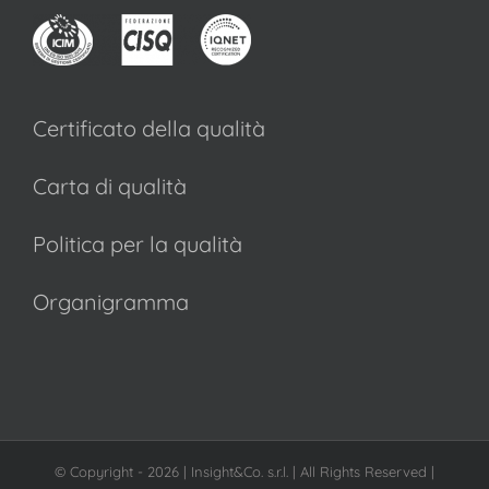
Certificato della qualità
Carta di qualità
Politica per la qualità
Organigramma
© Copyright -
2026 | Insight&Co. s.r.l. | All Rights Reserved |