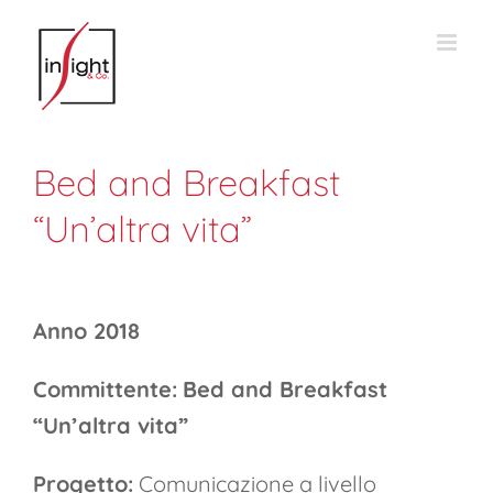
Salta
al
contenuto
Bed and Breakfast
“Un’altra vita”
Anno 2018
Committente:
Bed and Breakfast
“Un’altra vita”
Progetto:
Comunicazione a livello