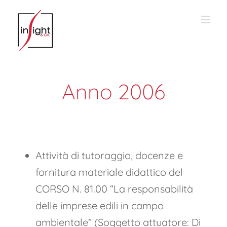
Salta
al
contenuto
Anno 2006
Attività di tutoraggio, docenze e
fornitura materiale didattico del
CORSO N. 81.00 “La responsabilità
delle imprese edili in campo
ambientale” (Soggetto attuatore: Di