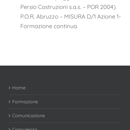
Persio Costruzioni s.a.s. – POR 2004).
P.O.R. Abruzzo – MISURA D/1 Azione 1-
Formazione continua.
Home
Formazione
Comunicazione
Consulenza