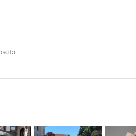
ascita