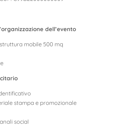
l’organizzazione dell’evento
astruttura mobile 500 mq
ce
citario
dentificativo
eriale stampa e promozionale
anali social