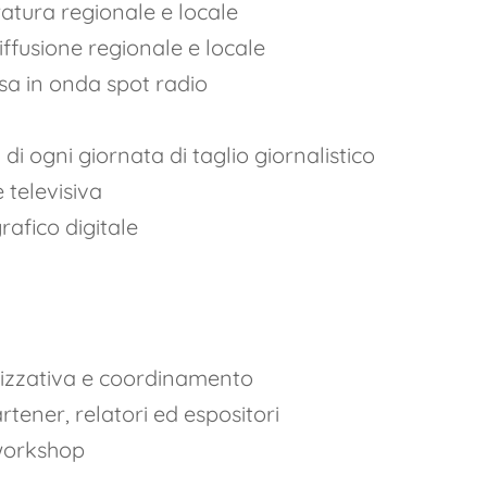
atura regionale e locale
ffusione regionale e locale
sa in onda spot radio
 di ogni giornata di taglio giornalistico
 televisiva
rafico digitale
anizzativa e coordinamento
tener, relatori ed espositori
 workshop