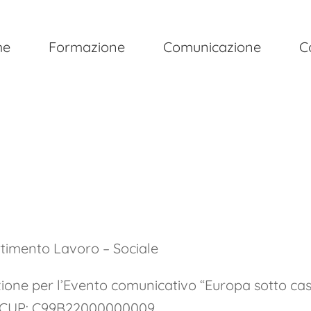
me
Formazione
Comunicazione
C
timento Lavoro – Sociale
zione per l’Evento comunicativo “Europa sotto cas
8 – CUP: C99B22000000009