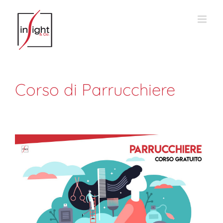
Salta
al
contenuto
Corso di Parrucchiere