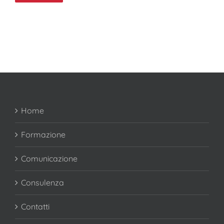
Home
Formazione
Comunicazione
Consulenza
Contatti