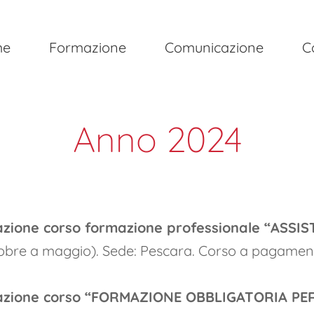
me
Formazione
Comunicazione
C
Anno 2024
azione corso formazione professionale “ASS
tobre a maggio). Sede: Pescara. Corso a pagament
azione corso “FORMAZIONE OBBLIGATORIA PER