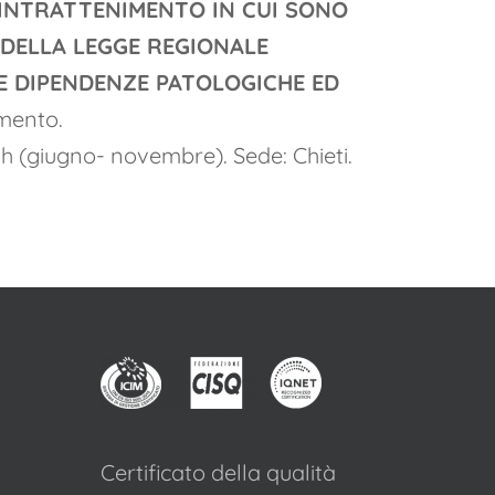
LL’INTRATTENIMENTO IN CUI SONO
2 DELLA LEGGE REGIONALE
LE DIPENDENZE PATOLOGICHE ED
mento.
h (giugno- novembre). Sede: Chieti.
Certificato della qualità