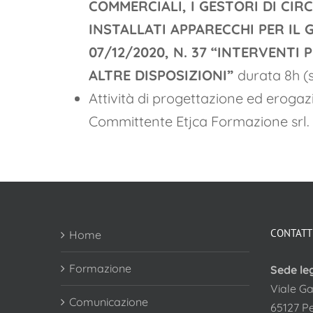
COMMERCIALI, I GESTORI DI CIR
INSTALLATI APPARECCHI PER IL 
07/12/2020, N. 37 “INTERVENT
ALTRE DISPOSIZIONI”
durata 8h (
Attività di progettazione ed erogaz
Committente Etjca Formazione srl.
CONTATT
Home
Formazione
Sede le
Viale Ga
Comunicazione
65127 P