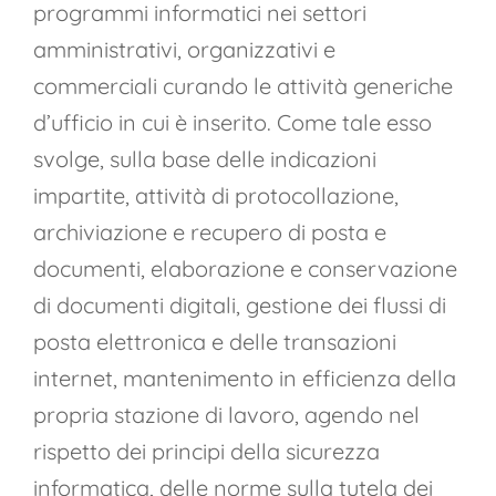
programmi informatici nei settori
amministrativi, organizzativi e
commerciali curando le attività generiche
d’ufficio in cui è inserito. Come tale esso
svolge, sulla base delle indicazioni
impartite, attività di protocollazione,
archiviazione e recupero di posta e
documenti, elaborazione e conservazione
di documenti digitali, gestione dei flussi di
posta elettronica e delle transazioni
internet, mantenimento in efficienza della
propria stazione di lavoro, agendo nel
rispetto dei principi della sicurezza
informatica, delle norme sulla tutela dei