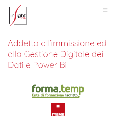
Salta
al
contenuto
Addetto all’immissione ed
alla Gestione Digitale dei
Dati e Power Bi