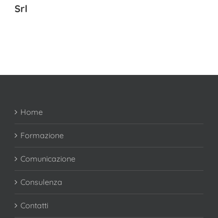
Srl
Home
Formazione
Comunicazione
Consulenza
Contatti