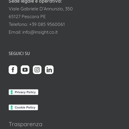
Sede legale e operativa:
Viale Gabriele D’Annunzio, 350
65127 Pescara PE
Telefono:
+39 085 9560061
Email:
info@insight.co.it
SEGUICI SU
Trasparenza