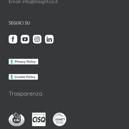
Email:
info@insight.co.it
SEGUICI SU
Trasparenza