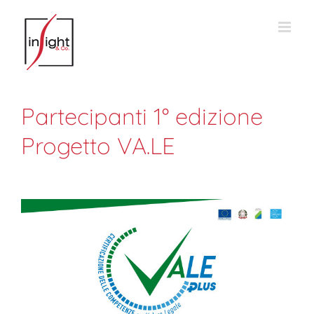
Salta
al
contenuto
Partecipanti 1° edizione
Progetto VA.LE