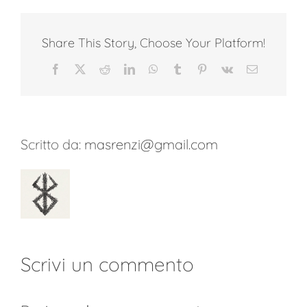
Share This Story, Choose Your Platform!
Facebook
Twitter
Reddit
LinkedIn
WhatsApp
Tumblr
Pinterest
Vk
Email
Scritto da:
masrenzi@gmail.com
Scrivi un commento