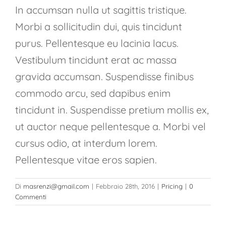
In accumsan nulla ut sagittis tristique.
Morbi a sollicitudin dui, quis tincidunt
purus. Pellentesque eu lacinia lacus.
Vestibulum tincidunt erat ac massa
gravida accumsan. Suspendisse finibus
commodo arcu, sed dapibus enim
tincidunt in. Suspendisse pretium mollis ex,
ut auctor neque pellentesque a. Morbi vel
cursus odio, at interdum lorem.
Pellentesque vitae eros sapien.
Di
masrenzi@gmail.com
|
Febbraio 28th, 2016
|
Pricing
|
0
Commenti