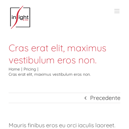
Salta
al
contenuto
Cras erat elit, maximus
vestibulum eros non.
Home
Pricing
Cras erat elit, maximus vestibulum eros non.
Precedente
Mauris finibus eros eu orci iaculis laoreet.