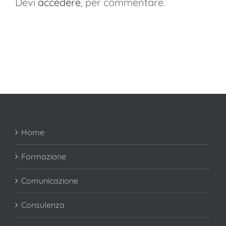
Devi
accedere
, per commentare.
Home
Formazione
Comunicazione
Consulenza