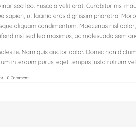
inar sed leo. Fusce a velit erat. Curabitur nisi ma
 sapien, ut lacinia eros dignissim pharetra. Morbi
tesque aliquam condimentum. Maecenas nisl dolor, 
eifend nisl sed leo maximus, ac malesuada sem auc
molestie. Nam quis auctor dolor. Donec non dictum t
um interdum purus, eget tempus justo rutrum vel
nt
|
0 Commenti