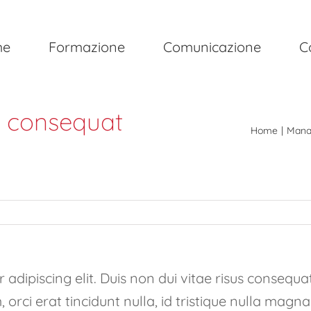
me
Formazione
Comunicazione
C
us consequat
Home
Mana
adipiscing elit. Duis non dui vitae risus consequat
m, orci erat tincidunt nulla, id tristique nulla magna