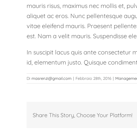
mauris risus, maximus nec mollis et, pulv
aliquet ac eros. Nunc pellentesque augue
vitae eleifend mauris. Praesent pellen
est. Nam a velit mauris. Suspendisse el
In suscipit lacus quis ante consectetur 
id, elementum justo. Quisque condiment
Di
masrenzi@gmail.com
|
Febbraio 28th, 2016
|
Manageme
Share This Story, Choose Your Platform!