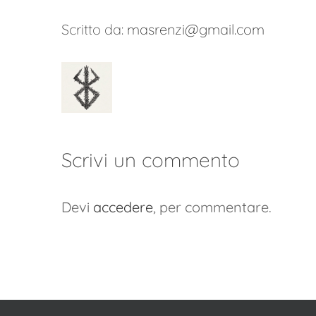
Scritto da:
masrenzi@gmail.com
Scrivi un commento
Devi
accedere
, per commentare.