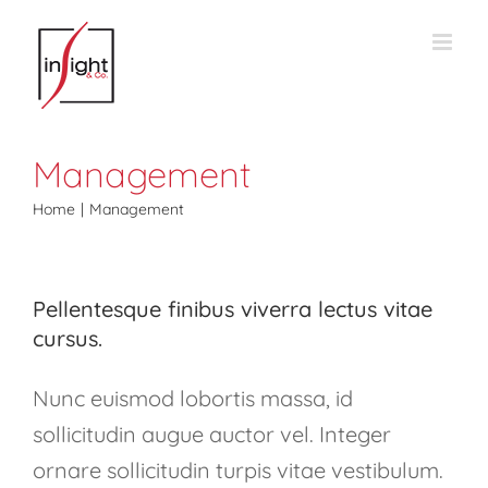
Salta
al
contenuto
Management
Home
Management
Pellentesque finibus viverra lectus vitae
cursus.
Nunc euismod lobortis massa, id
sollicitudin augue auctor vel. Integer
ornare sollicitudin turpis vitae vestibulum.