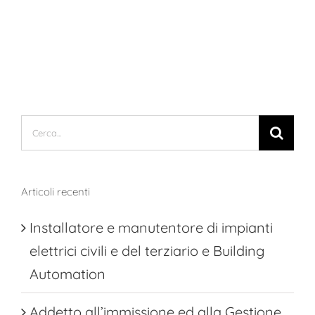
Cerca
per:
Articoli recenti
Installatore e manutentore di impianti
elettrici civili e del terziario e Building
Automation
Addetto all’immissione ed alla Gestione