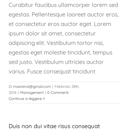
Curabitur faucibus ullamcorper lorem sed
egestas. Pellentesque laoreet auctor eros,
et consectetur eros auctor eget. Lorem
ipsum dolor sit amet, consectetur
adipiscing elit. Vestibulum tortor nisi,
egestas eget molestie tincidunt, tempus
sed justo. Vestibulum ultricies auctor
varius. Fusce consequat tincidunt
Di
masrenzi@gmail.com
|
Febbraio 28th,
2016
|
Management
|
0 Commenti
Continua a leggere
Duis non dui vitae risus consequat