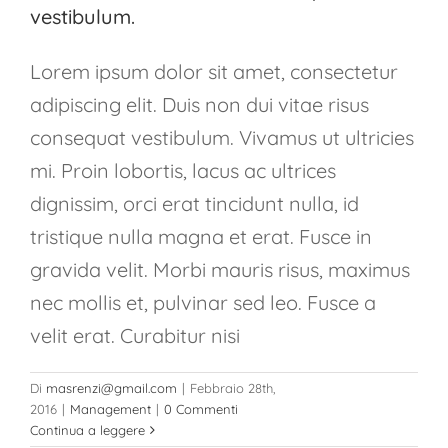
vestibulum.
Lorem ipsum dolor sit amet, consectetur
adipiscing elit. Duis non dui vitae risus
consequat vestibulum. Vivamus ut ultricies
mi. Proin lobortis, lacus ac ultrices
dignissim, orci erat tincidunt nulla, id
tristique nulla magna et erat. Fusce in
gravida velit. Morbi mauris risus, maximus
nec mollis et, pulvinar sed leo. Fusce a
velit erat. Curabitur nisi
Di
masrenzi@gmail.com
|
Febbraio 28th,
2016
|
Management
|
0 Commenti
Continua a leggere