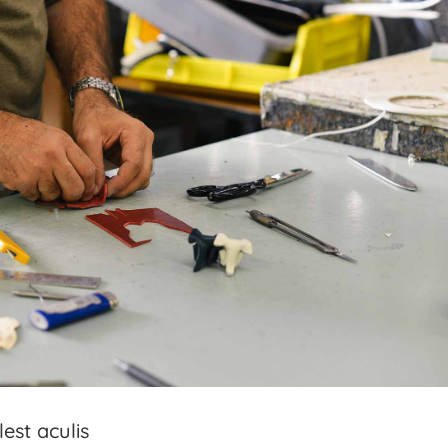
est aculis