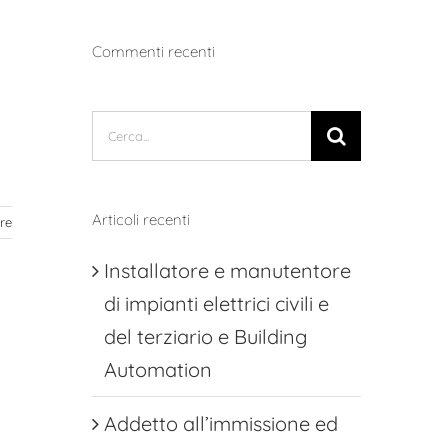
.
Commenti recenti
Cerca
per:
Articoli recenti
re
Installatore e manutentore
di impianti elettrici civili e
del terziario e Building
Automation
Addetto all’immissione ed