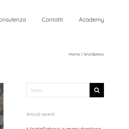
onsulenza
Contatti
Academy
Home
Wordpress
Cerca
per:
Articoli recenti
Installatore e manutentore