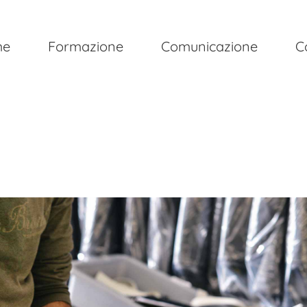
me
Formazione
Comunicazione
C