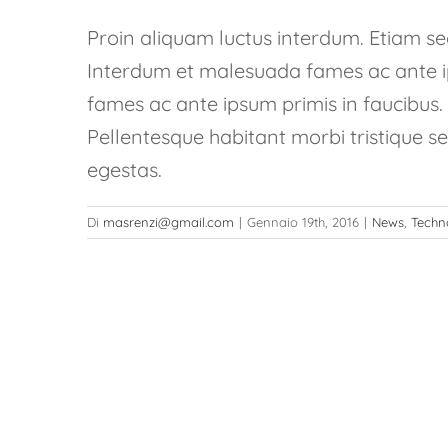
Proin aliquam luctus interdum. Etiam sed
Interdum et malesuada fames ac ante i
fames ac ante ipsum primis in faucibus
Pellentesque habitant morbi tristique s
egestas.
Di
masrenzi@gmail.com
|
Gennaio 19th, 2016
|
News
,
Techn