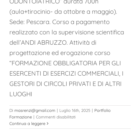
ODONTOIATRICO” durata 700h
(aula+tirocinio- da ottobre a maggio).
Sede: Pescara. Corso a pagamento
realizzato con la supervisione scientifica
dell’ANDI ABRUZZO. Attività di
progettazione ed erogazione corso
“FORMAZIONE OBBLIGATORIA PER GLI
ESERCENTI DI ESERCIZI COMMERCIALI, I
GESTORI DI CIRCOLI PRIVATI E DI ALTRI
LUOGHI
Di
masrenzi@gmail.com
|
Luglio 16th, 2025
|
Portfolio
su
Formazione
|
Commenti disabilitati
Anno
Continua a leggere
2024