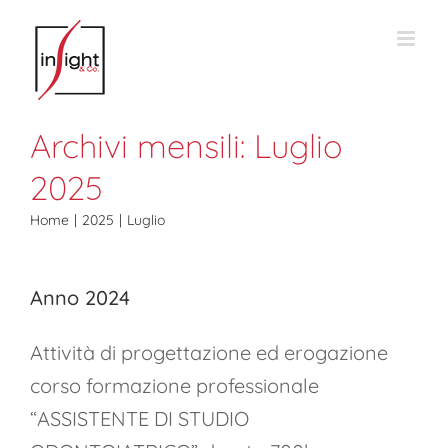
Salta
al
contenuto
Archivi mensili:
Luglio
2025
Home
2025
Luglio
Anno 2024
Attività di progettazione ed erogazione
corso formazione professionale
“ASSISTENTE DI STUDIO