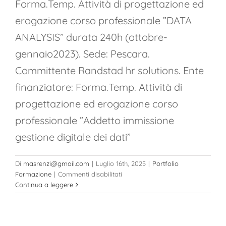
Forma.Temp. Attività di progettazione ed
erogazione corso professionale ”DATA
ANALYSIS” durata 240h (ottobre-
gennaio2023). Sede: Pescara.
Committente Randstad hr solutions. Ente
finanziatore: Forma.Temp. Attività di
progettazione ed erogazione corso
professionale ”Addetto immissione
gestione digitale dei dati”
Di
masrenzi@gmail.com
|
Luglio 16th, 2025
|
Portfolio
su
Formazione
|
Commenti disabilitati
Anno
Continua a leggere
2022