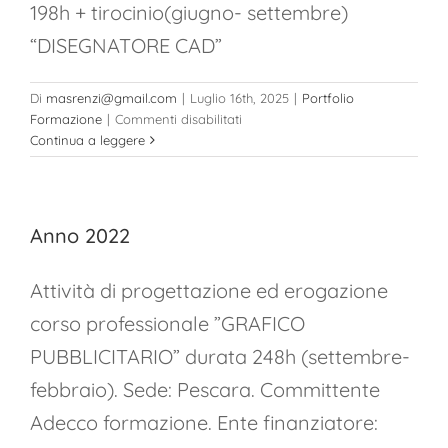
198h + tirocinio(giugno- settembre)
“DISEGNATORE CAD”
Di
masrenzi@gmail.com
|
Luglio 16th, 2025
|
Portfolio
su
Formazione
|
Commenti disabilitati
Anno
Continua a leggere
2023
Anno 2022
Attività di progettazione ed erogazione
corso professionale ”GRAFICO
PUBBLICITARIO” durata 248h (settembre-
febbraio). Sede: Pescara. Committente
Adecco formazione. Ente finanziatore: