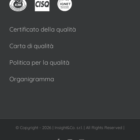
Certificato della qualità
Carta di qualità
Politica per la qualità
Organigramma
© Copyright -
2026 | Insight&Co. s.r.l. | All Rights Reserved |