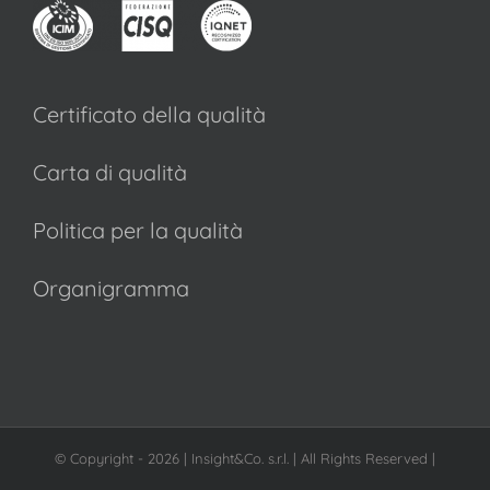
Certificato della qualità
Carta di qualità
Politica per la qualità
Organigramma
© Copyright -
2026 | Insight&Co. s.r.l. | All Rights Reserved |