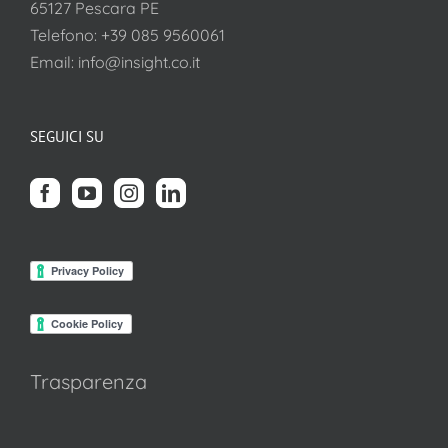
65127 Pescara PE
Telefono:
+39 085 9560061
Email:
info@insight.co.it
SEGUICI SU
Trasparenza