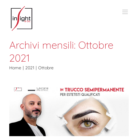
Salta
al
contenuto
Archivi mensili:
Ottobre
2021
Home
2021
Ottobre