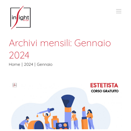
Salta
al
contenuto
Archivi mensili:
Gennaio
2024
Home
2024
Gennaio