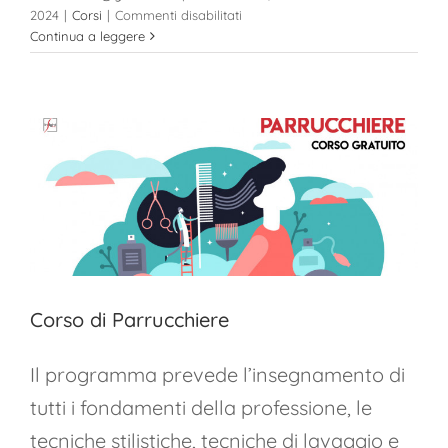
su
2024
|
Corsi
|
Commenti disabilitati
Corso
Continua a leggere
di
Estetista
Corso di Parrucchiere
Il programma prevede l’insegnamento di
tutti i fondamenti della professione, le
tecniche stilistiche, tecniche di lavaggio e