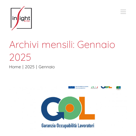
Salta
al
contenuto
Archivi mensili:
Gennaio
2025
Home
2025
Gennaio