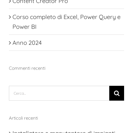
Content Creator Pro
Corso completo di Excel, Power Query e
Power BI
Anno 2024
Commenti recenti
Cerca
per:
Articoli recenti