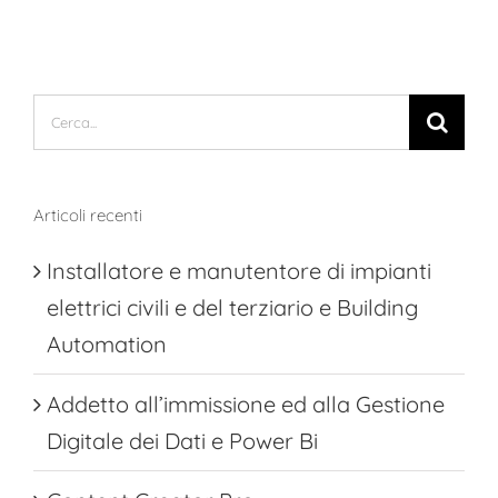
nella
GDO
Cerca
per:
Articoli recenti
Installatore e manutentore di impianti
elettrici civili e del terziario e Building
Automation
Addetto all’immissione ed alla Gestione
Digitale dei Dati e Power Bi