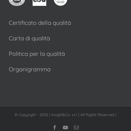
Certificato della qualità
Carta di qualità
Politica per la qualità
Organigramma
© Copyright -
2026 | Insight&Co. s.r.l. | All Rights Reserved |
Facebook
YouTube
Email