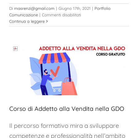
Di
masrenzi@gmail.com
|
Giugno 17th, 2021
|
Portfolio
su
Comunicazione
|
Commenti disabilitati
Esercito
Continua a leggere
Italiano
Corso di Addetto alla Vendita nella GDO
Il percorso formativo mira a sviluppare
competenze e professionalità nell’ambito