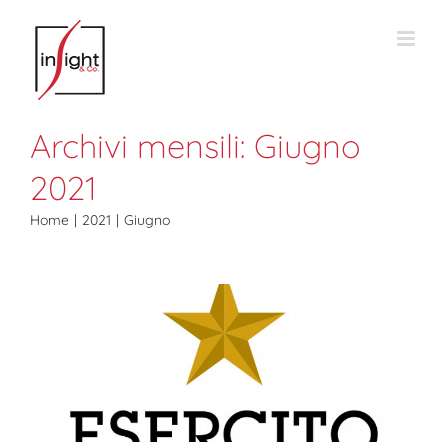
Salta
al
contenuto
Archivi mensili:
Giugno
2021
Home
2021
Giugno