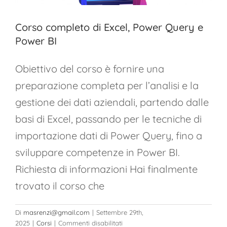
Corso completo di Excel, Power Query e
Power BI
Obiettivo del corso è fornire una
preparazione completa per l’analisi e la
gestione dei dati aziendali, partendo dalle
basi di Excel, passando per le tecniche di
importazione dati di Power Query, fino a
sviluppare competenze in Power BI.
Richiesta di informazioni Hai finalmente
trovato il corso che
Di
masrenzi@gmail.com
|
Settembre 29th,
su
2025
|
Corsi
|
Commenti disabilitati