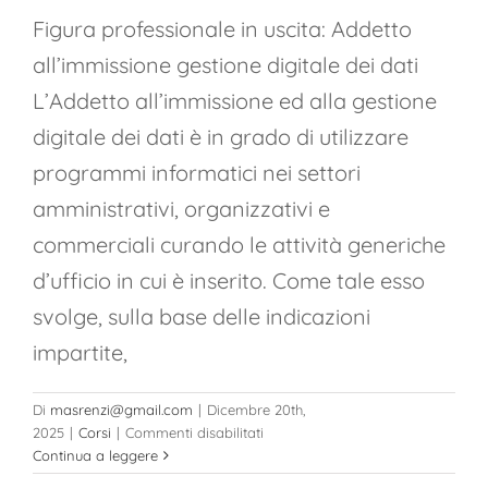
Figura professionale in uscita: Addetto
all’immissione gestione digitale dei dati
L’Addetto all’immissione ed alla gestione
digitale dei dati è in grado di utilizzare
programmi informatici nei settori
amministrativi, organizzativi e
commerciali curando le attività generiche
d’ufficio in cui è inserito. Come tale esso
svolge, sulla base delle indicazioni
impartite,
Di
masrenzi@gmail.com
|
Dicembre 20th,
su
2025
|
Corsi
|
Commenti disabilitati
Addetto
Continua a leggere
all’immissione