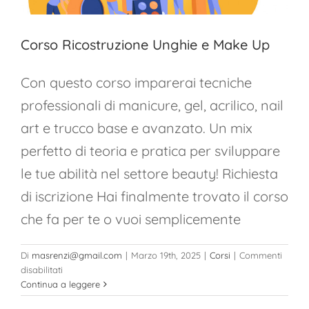
Corso Ricostruzione Unghie e Make Up
Con questo corso imparerai tecniche
professionali di manicure, gel, acrilico, nail
art e trucco base e avanzato. Un mix
perfetto di teoria e pratica per sviluppare
le tue abilità nel settore beauty! Richiesta
di iscrizione Hai finalmente trovato il corso
che fa per te o vuoi semplicemente
Di
masrenzi@gmail.com
|
Marzo 19th, 2025
|
Corsi
|
Commenti
su
disabilitati
Corso
Continua a leggere
Ricostruzione