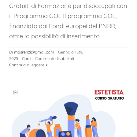
Gratuiti di Formazione per disoccupati con
il Programma GOL Il programma GOL,
finanziato dai Fondi europei del PNRR,
offre la possibilità di inserimento
Di
masrenzi@gmail.com
|
Gennaio 15th,
su
2025
|
Corsi
|
Commenti disabilitati
Programma
Continua a leggere
GOL