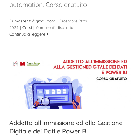
automation. Corso gratuito
Di
masrenzi@gmail.com
|
Dicembre 20th,
su
2025
|
Corsi
|
Commenti disabilitati
Installatore
Continua a leggere
e
manutentore
di
impianti
elettrici
civili
e
del
terziario
e
Building
Automation
Addetto all’immissione ed alla Gestione
Digitale dei Dati e Power Bi