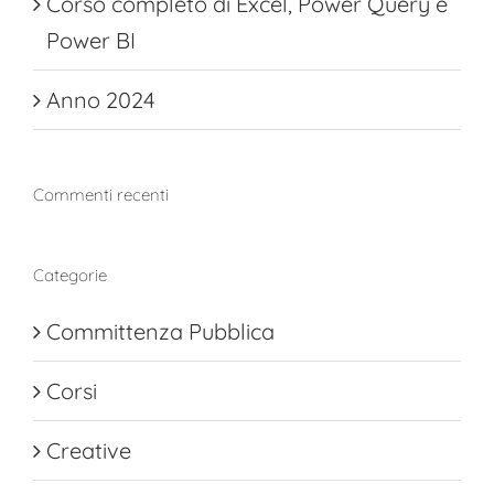
Corso completo di Excel, Power Query e
Power BI
Anno 2024
Commenti recenti
Categorie
Committenza Pubblica
Corsi
Creative