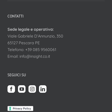
CONTATTI
Sede legale e operativa:
Viale Gabriele D’Annunzio, 350
65127 Pescara PE
Telefono:
+39 085 9560061
Email:
info@insight.co.it
SEGUICI SU