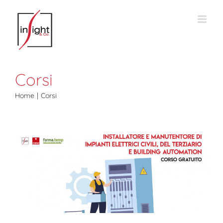
Salta
al
contenuto
Corsi
Home
Corsi