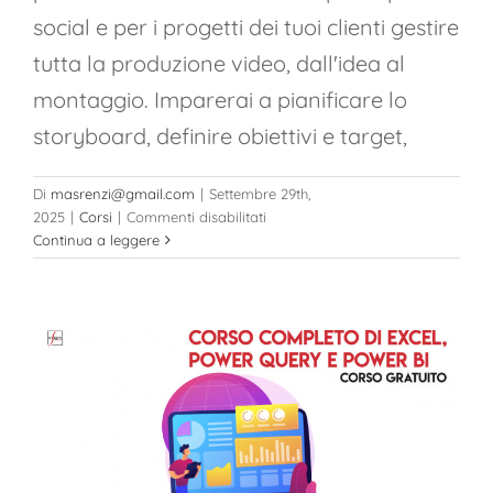
social e per i progetti dei tuoi clienti gestire
tutta la produzione video, dall'idea al
montaggio. Imparerai a pianificare lo
storyboard, definire obiettivi e target,
Di
masrenzi@gmail.com
|
Settembre 29th,
su
2025
|
Corsi
|
Commenti disabilitati
Content
Continua a leggere
Creator
Pro