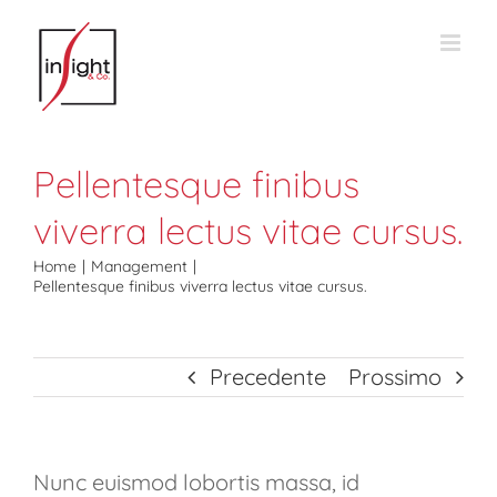
Salta
al
contenuto
Pellentesque finibus
viverra lectus vitae cursus.
Home
Management
Pellentesque finibus viverra lectus vitae cursus.
Precedente
Prossimo
Nunc euismod lobortis massa, id