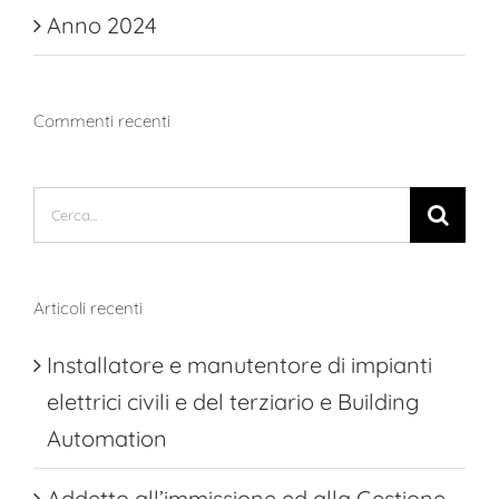
Anno 2024
Commenti recenti
Cerca
per:
Articoli recenti
Installatore e manutentore di impianti
elettrici civili e del terziario e Building
Automation
Addetto all’immissione ed alla Gestione