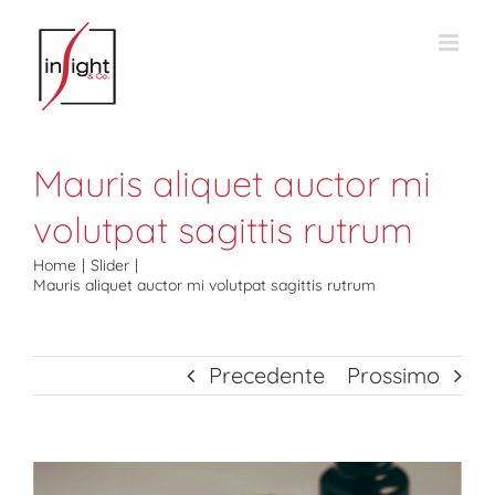
Salta
al
contenuto
Mauris aliquet auctor mi
volutpat sagittis rutrum
Home
Slider
Mauris aliquet auctor mi volutpat sagittis rutrum
Precedente
Prossimo
Ingrandisci