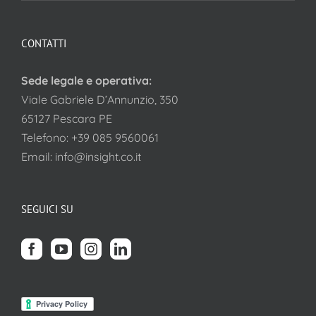
CONTATTI
Sede legale e operativa:
Viale Gabriele D’Annunzio, 350
65127 Pescara PE
Telefono:
+39 085 9560061
Email:
info@insight.co.it
SEGUICI SU