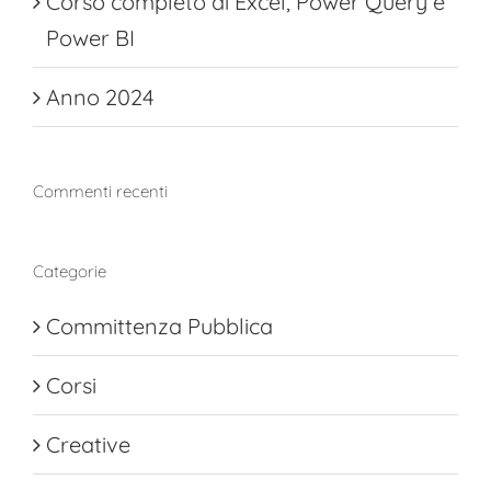
Corso completo di Excel, Power Query e
Power BI
Anno 2024
Commenti recenti
Categorie
Committenza Pubblica
Corsi
Creative