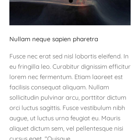
Nullam neque sapien pharetra
Fusce nec erat sed nisl lobortis eleifend. In
eu fringilla leo. Curabitur dignissim efficitur
lorem nec fermentum. Etiam laoreet est
facilisis consequat aliquam. Nullam
sollicitudin pulvinar arcu, porttitor dictum
orci luctus sagittis. Fusce vestibulum nibh
augue, ut luctus urna feugiat eu. Mauris
aliquet dictum sem, vel pellentesque nisi
cursus eget. "Quisque